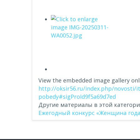
View the embedded image gallery onli
http://oksir56.ru/index.php/novosti/
pobedy#sigProId9f5a69d7ed
Другие материалы в этой категори
Ежегодный конкурс «Женщина года 