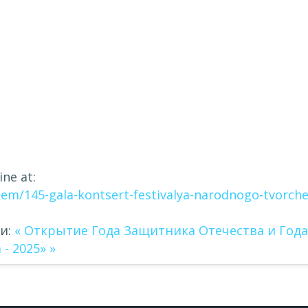
ne at:
item/145-gala-kontsert-festivalya-narodnogo-tvorche
и:
« Открытие Года Защитника Отечества и Года
- 2025» »