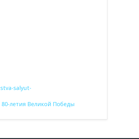
stva-salyut-
 80-летия Великой Победы