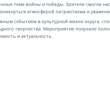
нные теме войны и победы. Зрители смогли на
роникнуться атмосферой патриотизма и уважени
ажным событием в культурной жизни округа, с
одного творчества. Мероприятие получило поло
имость и актуальность.