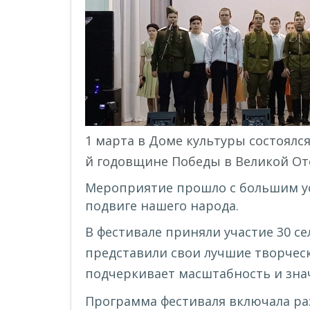
1 марта в Доме культуры состоялс
й годовщине Победы в Великой Оте
Мероприятие прошло с большим ус
подвиге нашего народа.
В фестивале приняли участие 30 с
представили свои лучшие творческ
подчеркивает масштабность и зна
Программа фестиваля включала ра