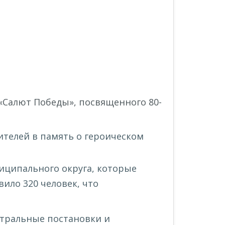
 «Салют Победы», посвященного 80-
телей в память о героическом
ниципального округа, которые
ило 320 человек, что
атральные постановки и