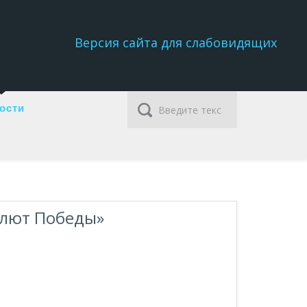
Версия сайта для слабовидящих
ости
алют Победы»