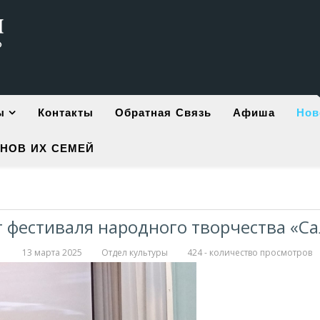
ы
Контакты
Обратная Связь
Афиша
Нов
НОВ ИХ СЕМЕЙ
т фестиваля народного творчества «С
13 марта 2025
Отдел культуры
424 - количество просмотров