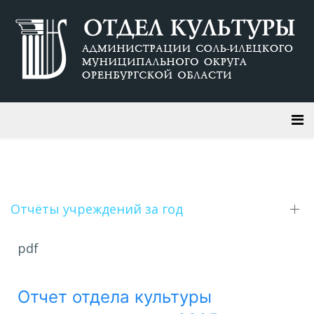
Отчёты учреждений за год
pdf
Отчет отдела культуры