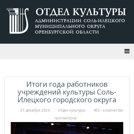
Итоги года работников
учреждений культуры Соль-
Илецкого городского округа
27 декабря 2024
Отдел культуры
455 - количество
просмотров